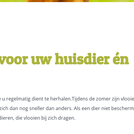
 voor uw huisdier én
 u regelmatig dient te herhalen.Tijdens de zomer zijn vlooi
 zich dan nog sneller dan anders. Als een dier niet bescher
ieren, die vlooien bij zich dragen.