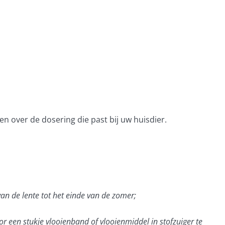
n over de dosering die past bij uw huisdier.
an de lente tot het einde van de zomer;
r een stukje vlooienband of vlooienmiddel in stofzuiger te