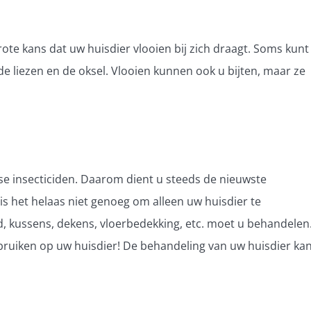
grote kans dat uw huisdier vlooien bij zich draagt. Soms kunt
 de liezen en de oksel. Vlooien kunnen ook u bijten, maar ze
se insecticiden. Daarom dient u steeds de nieuwste
 is het helaas niet genoeg om alleen uw huisdier te
, kussens, dekens, vloerbedekking, etc. moet u behandelen
bruiken op uw huisdier! De behandeling van uw huisdier ka