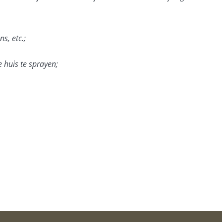
s, etc.;
e huis te sprayen;