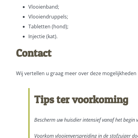
Vlooienband;
Vlooiendruppels;
Tabletten (hond);
Injectie (kat).
Contact
Wij vertellen u graag meer over deze mogelijkheden e
Tips ter voorkoming
Bescherm uw huisdier intensief vanaf het begin v
Voorkom vlooienverspreiding in de stofzuiger doo