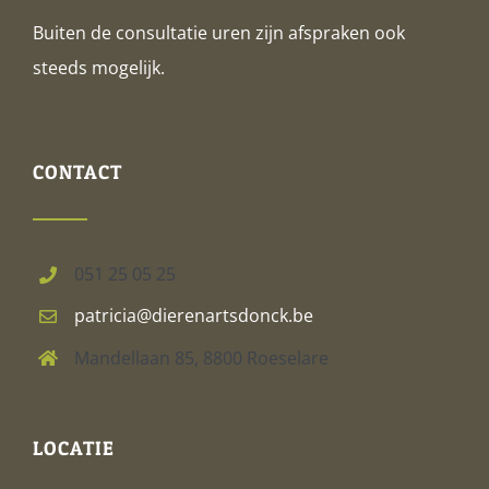
Buiten de consultatie uren zijn afspraken ook
steeds mogelijk.
CONTACT
051 25 05 25
patricia@dierenartsdonck.be
Mandellaan 85, 8800 Roeselare
LOCATIE