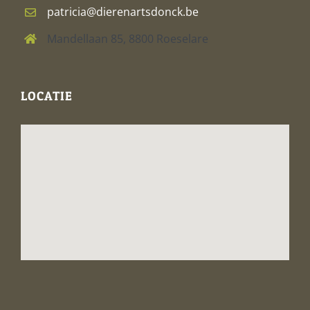
patricia@dierenartsdonck.be
Mandellaan 85, 8800 Roeselare
LOCATIE