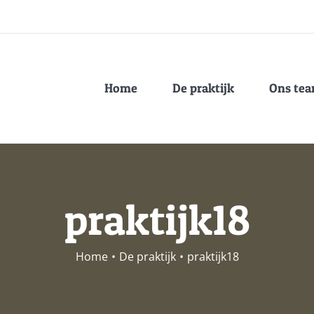
Home
De praktijk
Ons te
praktijk18
Home
•
De praktijk
•
praktijk18