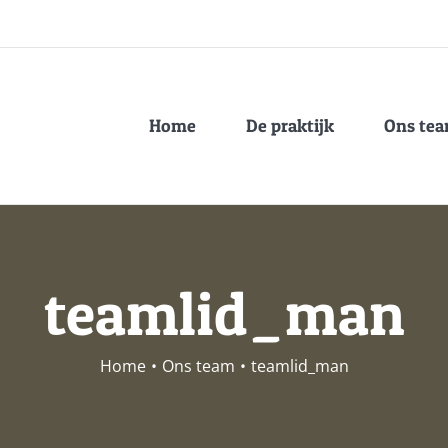
Home
De praktijk
Ons te
teamlid_man
Home
•
Ons team
•
teamlid_man