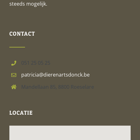
steeds mogelijk.
CONTACT
051 25 05 25
patricia@dierenartsdonck.be
Mandellaan 85, 8800 Roeselare
LOCATIE